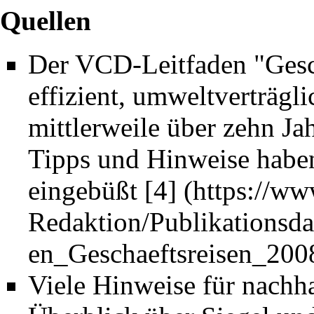
Quellen
Der VCD-Leitfaden "Gesch
effizient, umweltverträgl
mittlerweile über zehn Jah
Tipps und Hinweise haben
eingebüßt
[4]
Viele Hinweise für nachha