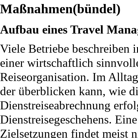
Maßnahmen(bündel)
Aufbau eines Travel Man
Viele Betriebe beschreiben in
einer wirtschaftlich sinnvol
Reiseorganisation. Im Alltag
der überblicken kann, wie die
Dienstreiseabrechnung erfol
Dienstreisegeschehens. Eine
Zielsetzungen findet meist n