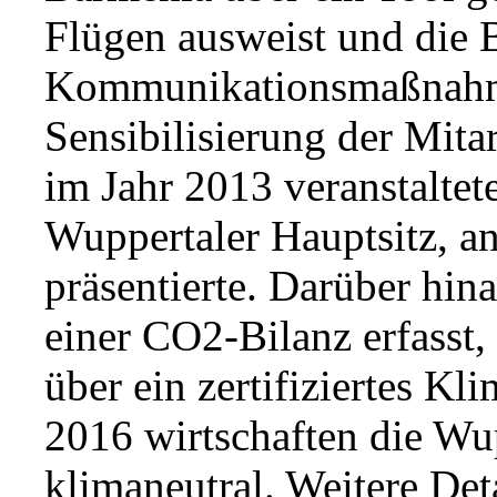
Flügen ausweist und die B
Kommunikationsmaßnahme
Sensibilisierung der Mita
im Jahr 2013 veranstaltet
Wuppertaler Hauptsitz, a
präsentierte. Darüber hin
einer CO2-Bilanz erfasst
über ein zertifiziertes Kl
2016 wirtschaften die Wu
klimaneutral. Weitere Deta