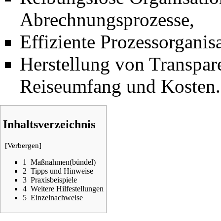
Abrechnungsprozesse,
Effiziente Prozessorganisa
Herstellung von Transpare
Reiseumfang und Kosten.
Inhaltsverzeichnis
[
Verbergen
]
1
Maßnahmen(bündel)
2
Tipps und Hinweise
3
Praxisbeispiele
4
Weitere Hilfestellungen
5
Einzelnachweise