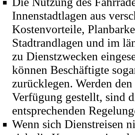
Die Nutzung des Fahrrade
Innenstadtlagen aus vers
Kostenvorteile, Planbark
Stadtrandlagen und im lä
zu Dienstzwecken eingese
können Beschäftigte soga
zurücklegen. Werden den 
Verfügung gestellt, sind 
entsprechenden Regelunge
Wenn sich Dienstreisen ni