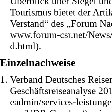
Überblick über Siegel und
Tourismus bietet der Arti
Verstand“ des „Forum Na
.
Einzelnachweise
Verband Deutsches Reise
Geschäftsreiseanalyse 20