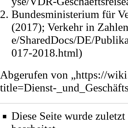
Bundesministerium für Ver
(2017);
Verkehr in Zahle
Abgerufen von „
https://wik
title=Dienst-_und_Geschäft
Diese Seite wurde zuletz