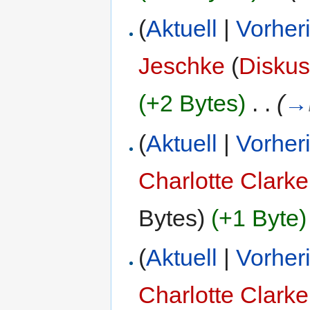
(
Aktuell
|
Vorher
Jeschke
(
Diskus
(+2 Bytes)
‎
. .
(
→
(
Aktuell
|
Vorher
Charlotte Clarke
Bytes)
(+1 Byte)
(
Aktuell
|
Vorher
Charlotte Clarke