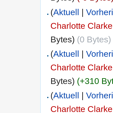
(
Aktuell
|
Vorher
Charlotte Clarke
Bytes)
(0 Bytes)
(
Aktuell
|
Vorher
Charlotte Clarke
Bytes)
(+310 By
(
Aktuell
|
Vorher
Charlotte Clarke