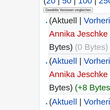
(
20
|
50
|
100
|
25
(Aktuell |
Vorher
Annika Jeschke
Bytes)
(0 Bytes)
(
Aktuell
|
Vorher
Annika Jeschke
Bytes)
(+8 Bytes
(
Aktuell
|
Vorher