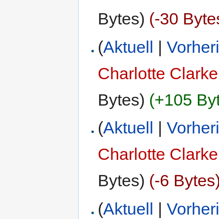
Bytes)
(-30 Byte
(
Aktuell
|
Vorher
Charlotte Clarke
Bytes)
(+105 By
(
Aktuell
|
Vorher
Charlotte Clarke
Bytes)
(-6 Bytes
(
Aktuell
|
Vorher