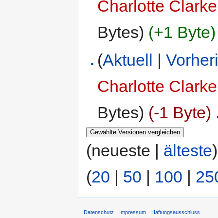
Charlotte Clarke
Bytes)
(+1 Byte)
(
Aktuell
|
Vorher
Charlotte Clarke
Bytes)
(-1 Byte)
‎
(neueste |
älteste
(
20
|
50
|
100
|
25
Datenschutz
Impressum
Haftungsausschluss