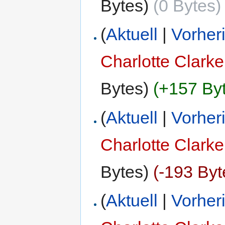
Bytes)
(0 Bytes)
(
Aktuell
|
Vorher
Charlotte Clarke
Bytes)
(+157 By
(
Aktuell
|
Vorher
Charlotte Clarke
Bytes)
(-193 Byt
(
Aktuell
|
Vorher