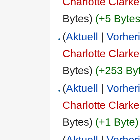
Charlotte Clarke
Bytes)
(+5 Bytes
(
Aktuell
|
Vorher
Charlotte Clarke
Bytes)
(+253 By
(
Aktuell
|
Vorher
Charlotte Clarke
Bytes)
(+1 Byte)
(
Aktuell
|
Vorher