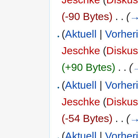
(-90 Bytes)
‎
. .
(
(
Aktuell
|
Vorher
Jeschke
(
Diskus
(+90 Bytes)
‎
. .
(
(
Aktuell
|
Vorher
Jeschke
(
Diskus
(-54 Bytes)
‎
. .
(
(
Aktuell
|
Vorher