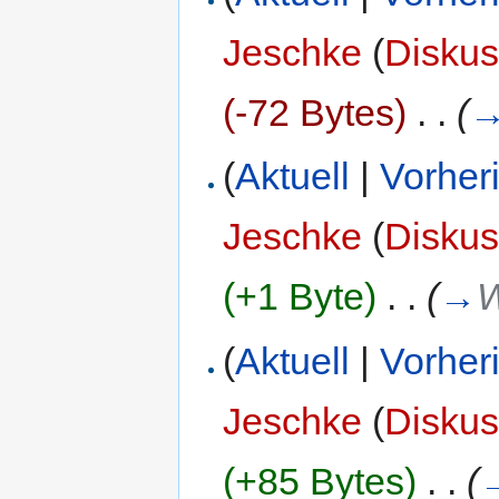
Jeschke
(
Diskus
(-72 Bytes)
‎
. .
(
(
Aktuell
|
Vorher
Jeschke
(
Diskus
(+1 Byte)
‎
. .
(
→
W
(
Aktuell
|
Vorher
Jeschke
(
Diskus
(+85 Bytes)
‎
. .
(