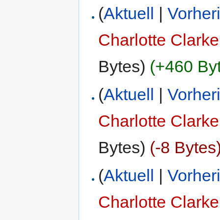
(
Aktuell
|
Vorher
Charlotte Clarke
Bytes)
(+460 By
(
Aktuell
|
Vorher
Charlotte Clarke
Bytes)
(-8 Bytes
(
Aktuell
|
Vorher
Charlotte Clarke