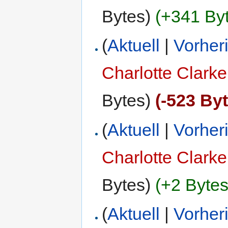
Bytes)
(+341 By
(
Aktuell
|
Vorher
Charlotte Clarke
Bytes)
(-523 By
(
Aktuell
|
Vorher
Charlotte Clarke
Bytes)
(+2 Bytes
(
Aktuell
|
Vorher