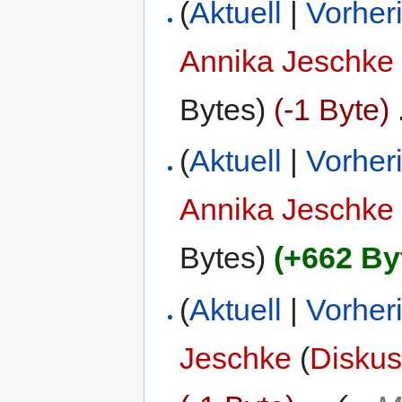
(
Aktuell
|
Vorher
Annika Jeschke
Bytes)
(-1 Byte)
‎
(
Aktuell
|
Vorher
Annika Jeschke
Bytes)
(+662 By
(
Aktuell
|
Vorher
Jeschke
(
Diskus