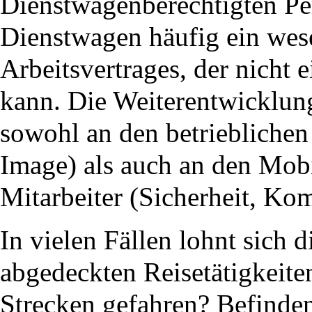
Dienstwagenberechtigten Per
Dienstwagen häufig ein wese
Arbeitsvertrages, der nicht
kann. Die Weiterentwicklung
sowohl an den betrieblichen 
Image) als auch an den Mobi
Mitarbeiter (Sicherheit, Kom
In vielen Fällen lohnt sich
abgedeckten Reisetätigkeite
Strecken gefahren? Befinden 