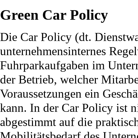
Green Car Policy
Die Car Policy (dt. Dienstw
unternehmensinternes Regelw
Fuhrparkaufgaben im Untern
der Betrieb, welcher Mitarbe
Voraussetzungen ein Geschäf
kann. In der Car Policy ist 
abgestimmt auf die praktisc
Mobilitätsbedarf des Unterne