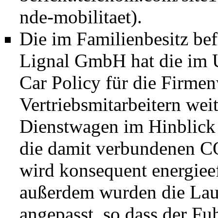
.
Die im Familienbesitz bef
Lignal GmbH hat die im 
Car Policy für die Firme
Vertriebsmitarbeitern wei
Dienstwagen im Hinblick 
die damit verbundenen CO
wird konsequent energieef
außerdem wurden die Lauf
angepasst, so dass der
Fu