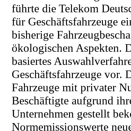
führte die Telekom Deuts
für Geschäftsfahrzeuge ei
bisherige Fahrzeugbeschaf
ökologischen Aspekten. D
basiertes Auswahlverfahr
Geschäftsfahrzeuge vor. D
Fahrzeuge mit privater N
Beschäftigte aufgrund ih
Unternehmen gestellt beko
Normemissionswerte neue