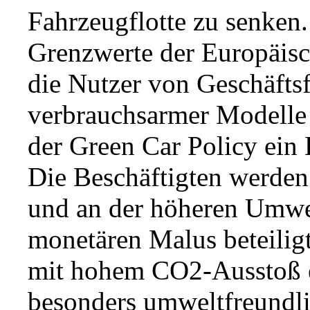
Fahrzeugflotte zu senken.
Grenzwerte der Europäis
die Nutzer von Geschäfts
verbrauchsarmer Modelle
der Green Car Policy ein
Die Beschäftigten werden
und an der höheren Umwe
monetären Malus beteiligt,
mit hohem CO2-Ausstoß e
besonders umweltfreundli