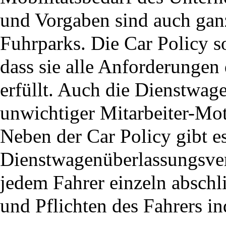
und Vorgaben sind auch ganz
Fuhrparks. Die Car Policy sol
dass sie alle Anforderunge
erfüllt. Auch die Dienstwag
unwichtiger Mitarbeiter-Moti
Neben der Car Policy gibt e
Dienstwagenüberlassungsver
jedem Fahrer einzeln abschl
und Pflichten des Fahrers ind