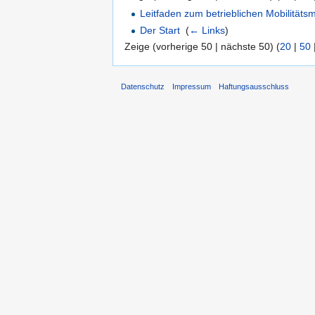
Leitfaden zum betrieblichen Mobilitä
Der Start
‎
(
← Links
)
Zeige (vorherige 50 | nächste 50) (
20
|
50
Datenschutz
Impressum
Haftungsausschluss