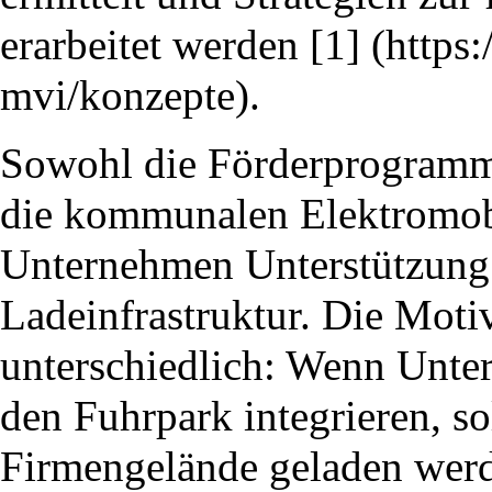
erarbeitet werden
[1]
.
Sowohl die Förderprogramme
die kommunalen Elektromobi
Unternehmen Unterstützung
Ladeinfrastruktur. Die Mot
unterschiedlich: Wenn Unte
den Fuhrpark integrieren, s
Firmengelände geladen wer