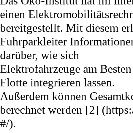
Das Öko-Institut hat im Inte
einen Elektromobilitätsrech
bereitgestellt. Mit diesem er
Fuhrparkleiter Informatione
darüber, wie sich
Elektrofahrzeuge am Besten 
Flotte integrieren lassen.
Außerdem können Gesamtko
berechnet werden
[2]
.