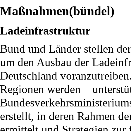
Maßnahmen(bündel)
Ladeinfrastruktur
Bund und Länder stellen der
um den Ausbau der Ladeinfra
Deutschland voranzutreibe
Regionen werden – unterstü
Bundesverkehrsministeriums
erstellt, in deren Rahmen de
ermittelt und Strategien zu