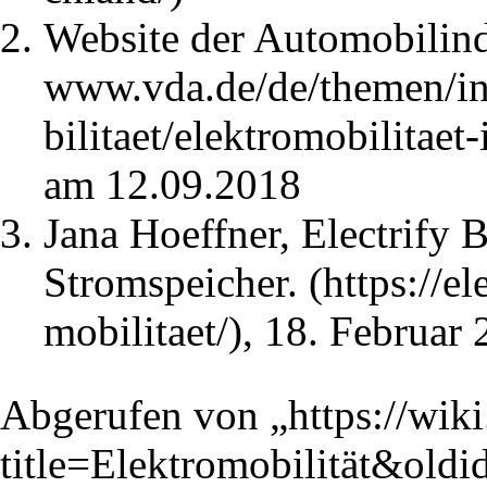
Website der Automobilind
am 12.09.2018
Jana Hoeffner, Electrify 
Stromspeicher.
, 18. Februar
Abgerufen von „
https://wik
title=Elektromobilität&old