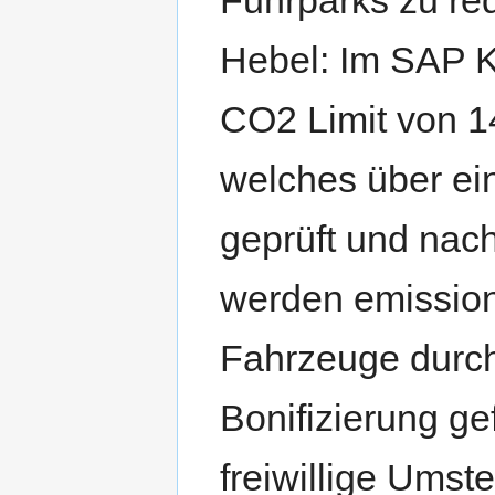
Fuhrparks zu re
Hebel: Im SAP K
CO2 Limit von 
welches über ei
geprüft und nac
werden emissio
Fahrzeuge durc
Bonifizierung ge
freiwillige Umste