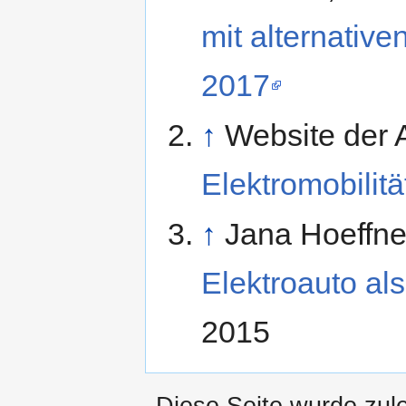
mit alternative
2017
↑
Website der A
Elektromobilitä
↑
Jana Hoeffner
Elektroauto al
2015
Diese Seite wurde zul