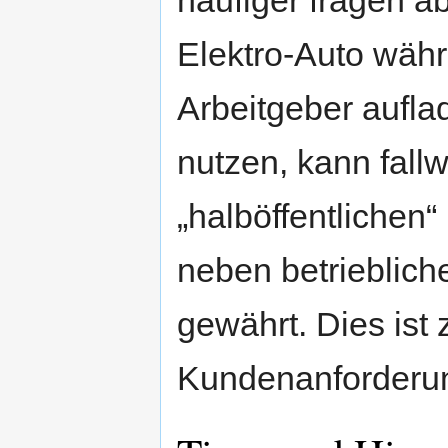
häufiger fragen ab
Elektro-Auto währ
Arbeitgeber aufla
nutzen, kann fall
„halböffentlichen“
neben betrieblich
gewährt. Dies ist
Kundenanforderu