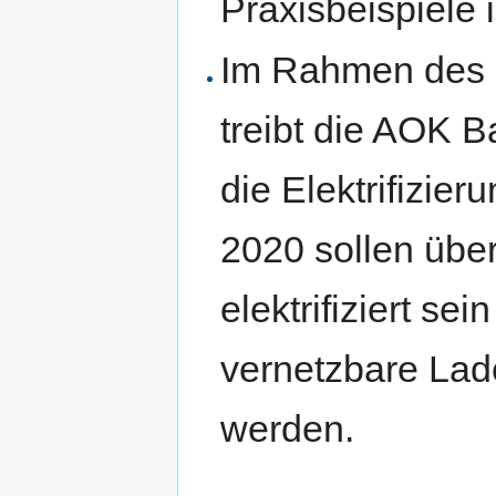
Praxisbeispiele 
Im Rahmen des
treibt die AOK 
die Elektrifizier
2020 sollen übe
elektrifiziert se
vernetzbare Lades
werden.