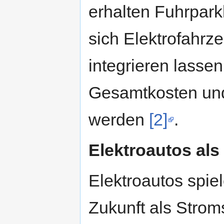
erhalten Fuhrparkl
sich Elektrofahrz
integrieren lass
Gesamtkosten un
werden
[2]
.
Elektroautos al
Elektroautos spie
Zukunft als Stro