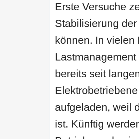
Erste Versuche ze
Stabilisierung de
können. In vielen 
Lastmanagement m
bereits seit langem
Elektrobetriebene
aufgeladen, weil 
ist. Künftig werd