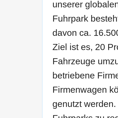
unserer globale
Fuhrpark besteh
davon ca. 16.50
Ziel ist es, 20 P
Fahrzeuge umzus
betriebene Firm
Firmenwagen kön
genutzt werden