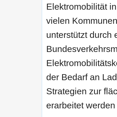
Elektromobilität i
vielen Kommunen
unterstützt durch
Bundesverkehrsmi
Elektromobilitäts
der Bedarf an Lade
Strategien zur f
erarbeitet werde