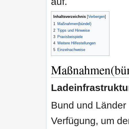
auf.
Inhaltsverzeichnis
[
Verbergen
]
1
Maßnahmen(bündel)
2
Tipps und Hinweise
3
Praxisbeispiele
4
Weitere Hilfestellungen
5
Einzelnachweise
Maßnahmen(bün
Ladeinfrastruktu
Bund und Länder s
Verfügung, um den