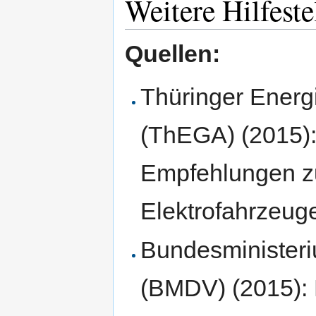
Weitere Hilfest
Quellen:
Thüringer Energ
(ThEGA) (2015):
Empfehlungen z
Elektrofahrzeuge
Bundesministeri
(BMDV) (2015): E