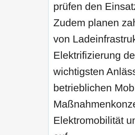
prüfen den Einsatz
Zudem planen za
von Ladeinfrastru
Elektrifizierung d
wichtigsten Anläs
betrieblichen Mob
Maßnahmenkonzept
Elektromobilität u