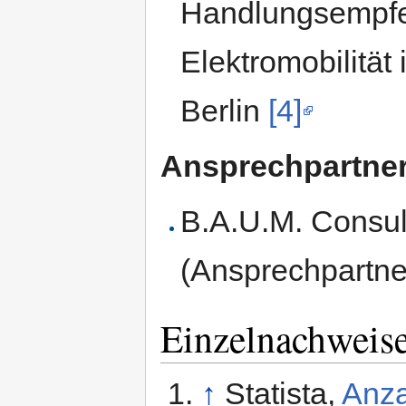
Handlungsempfeh
Elektromobilität 
Berlin
[4]
Ansprechpartner
B.A.U.M. Cons
(Ansprechpartne
Einzelnachweis
↑
Statista,
Anza