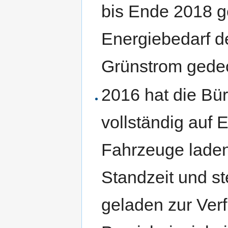
bis Ende 2018 g
Energiebedarf d
Grünstrom gedec
2016 hat die Bü
vollständig auf 
Fahrzeuge laden
Standzeit und ste
geladen zur Ver