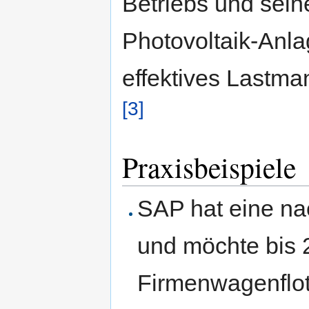
Betriebs und seine
Photovoltaik-Anla
effektives Lastm
[3]
Praxisbeispiele
SAP hat eine na
und möchte bis 2
Firmenwagenflott