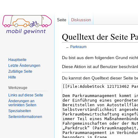
Seite
Diskussion
Quelltext der Seite 
←
Parkraum
Wechseln zu:
Navigation
,
Suche
Du bist aus dem folgenden Grund nicht 
Hauptseite
Letzte Änderungen
Diese Aktion ist auf Benutzer beschrän
Zufällige Seite
Hilfe
Du kannst den Quelltext dieser Seite b
Werkzeuge
Links auf diese Seite
Änderungen an
verlinkten Seiten
Spezialseiten
Seiten­informationen