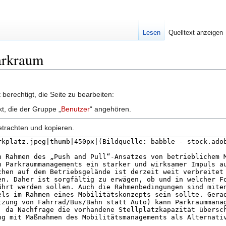
Lesen
Quelltext anzeigen
Parkraum
berechtigt, die Seite zu bearbeiten:
kt, die der Gruppe „
Benutzer
“ angehören.
etrachten und kopieren.