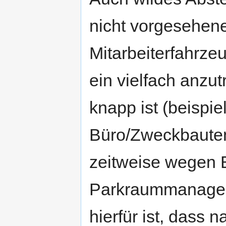
nicht vorgesehen
Mitarbeiterfahrze
ein vielfach anzu
knapp ist (beispi
Büro/Zweckbaute
zeitweise wegen 
Parkraummanagem
hierfür ist, dass