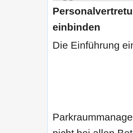
Personalvertret
einbinden
Die Einführung ei
Parkraummanagem
nicht bei allen Be