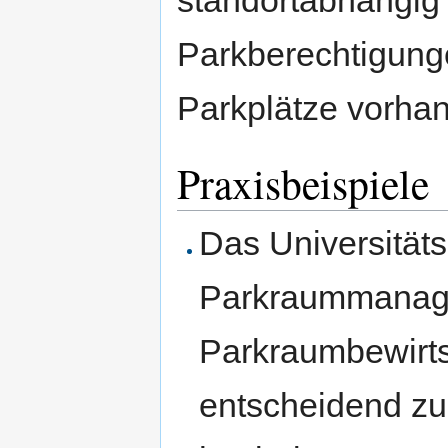
Parkberechtigunge
Parkplätze vorhan
Praxisbeispiele
Das Universitäts
Parkraummanag
Parkraumbewirts
entscheidend z