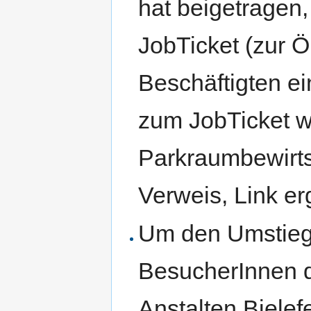
hat beigetragen,
JobTicket (zur 
Beschäftigten e
zum JobTicket w
Parkraumbewirtsc
Verweis, Link e
Um den Umstieg 
BesucherInnen 
Anstalten Bielef