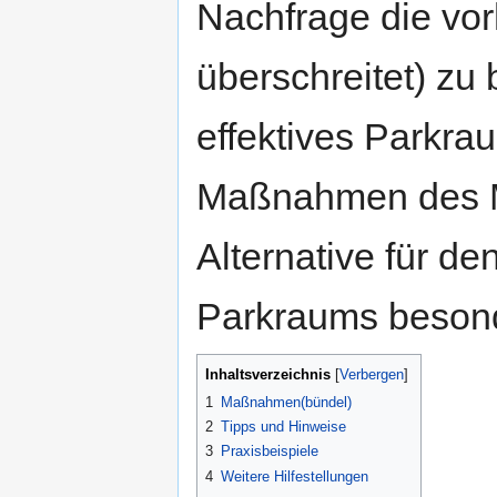
Nachfrage die vor
überschreitet) zu
effektives Parkr
Maßnahmen des M
Alternative für d
Parkraums besond
Inhaltsverzeichnis
[
Verbergen
]
1
Maßnahmen(bündel)
2
Tipps und Hinweise
3
Praxisbeispiele
4
Weitere Hilfestellungen