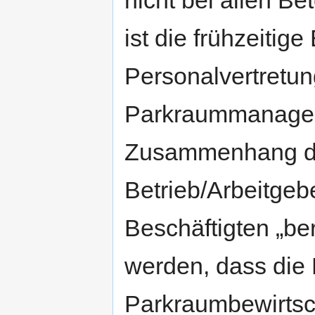
ist die frühzeitig
Personalvertretung
Parkraummanageme
Zusammenhang dar
Betrieb/Arbeitgeb
Beschäftigten „be
werden, dass die
Parkraumbewirtsc