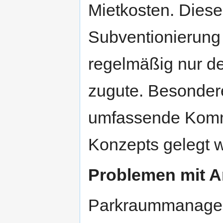
Mietkosten. Diese
Subventionierung
regelmäßig nur d
zugute. Besondere
umfassende Komm
Konzepts gelegt 
Problemen mit 
Parkraummanagem