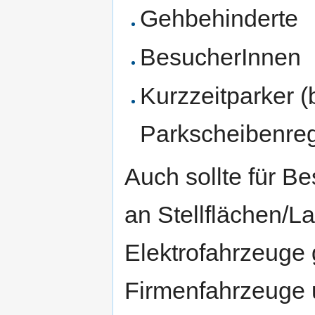
Gehbehinderte
BesucherInnen
Kurzzeitparker (b
Parkscheibenre
Auch sollte für B
an Stellflächen/L
Elektrofahrzeuge 
Firmenfahrzeuge 