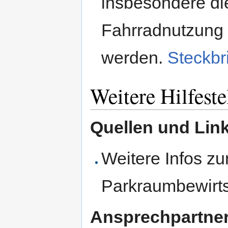
insbesondere di
Fahrradnutzung 
werden.
Steckbr
Weitere Hilfest
Quellen und Lin
Weitere Infos 
Parkraumbewirts
Ansprechpartne