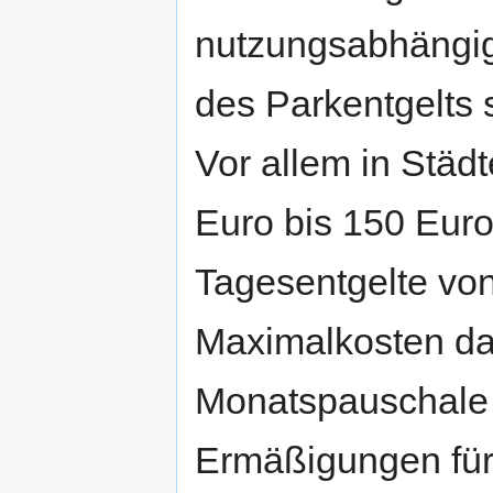
nutzungsabhängig
des Parkentgelts 
Vor allem in Städ
Euro bis 150 Eur
Tagesentgelte von
Maximalkosten da
Monatspauschale 
Ermäßigungen für