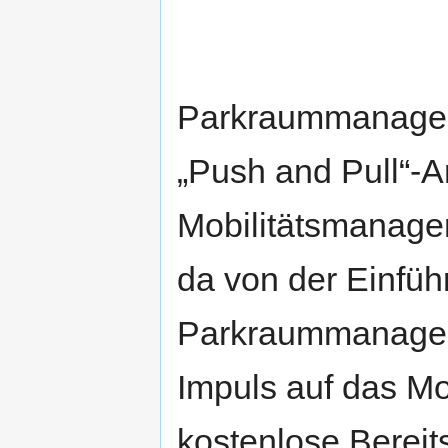
Parkraummanage
„Push and Pull“-A
Mobilitätsmanage
da von der Einfü
Parkraummanageme
Impuls auf das Mo
kostenlose Bereits