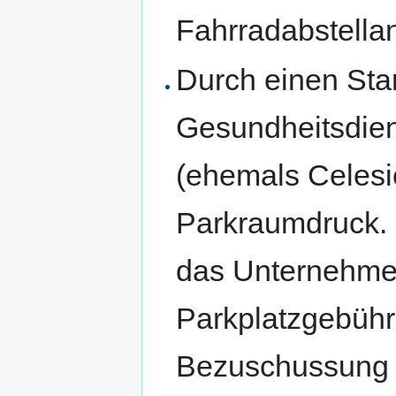
Fahrradabstellan
Durch einen Sta
Gesundheitsdie
(ehemals Celesi
Parkraumdruck. 
das Unternehmen
Parkplatzgebühr
Bezuschussung d