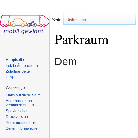
Seite
Diskussion
Parkraum
Wechseln zu:
Navigation
,
Suche
Dem
Hauptseite
Letzte Änderungen
Zufällige Seite
Hilfe
Werkzeuge
Links auf diese Seite
Änderungen an
verlinkten Seiten
Spezialseiten
Druckversion
Permanenter Link
Seiten­informationen