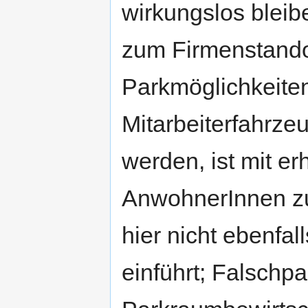
wirkungslos bleib
zum Firmenstandort
Parkmöglichkeite
Mitarbeiterfahrz
werden, ist mit e
AnwohnerInnen z
hier nicht ebenfa
einführt; Falschpar