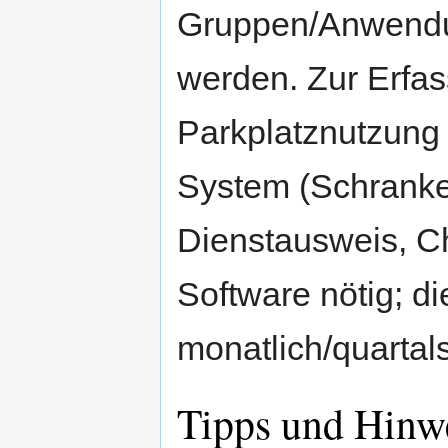
Gruppen/Anwendu
werden. Zur Erfas
Parkplatznutzung 
System (Schranken
Dienstausweis, Ch
Software nötig; d
monatlich/quartal
Tipps und Hinw