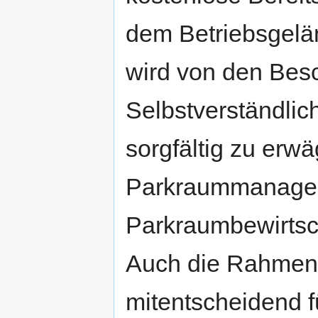
dem Betriebsgeländ
wird von den Besch
Selbstverständlic
sorgfältig zu erw
Parkraummanagem
Parkraumbewirtsch
Auch die Rahmen
mitentscheidend 