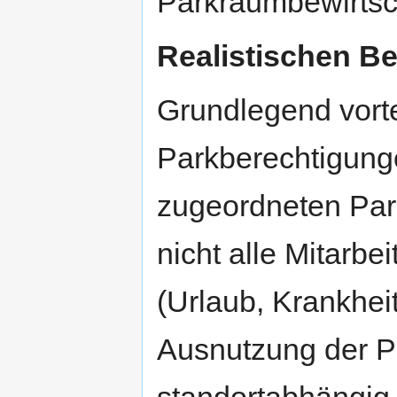
Parkraumbewirtsc
Realistischen B
Grundlegend vorte
Parkberechtigungen
zugeordneten Park
nicht alle Mitarbe
(Urlaub, Krankheit
Ausnutzung der P
standortabhängig –