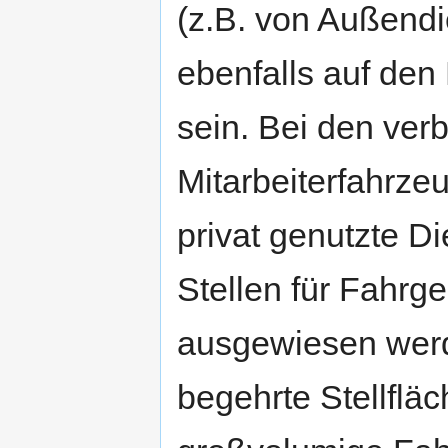
(z.B. von Außendi
ebenfalls auf den
sein. Bei den ver
Mitarbeiterfahrze
privat genutzte D
Stellen für Fahrg
ausgewiesen werd
begehrte Stellflä