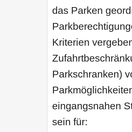
das Parken geordn
Parkberechtigung
Kriterien vergebe
Zufahrtbeschränku
Parkschranken) v
Parkmöglichkeiten
eingangsnahen St
sein für: