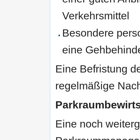
Verkehrsmittel
Besondere perso
eine Gehbehind
Eine Befristung d
regelmäßige Nachp
Parkraumbewirt
Eine noch weiter