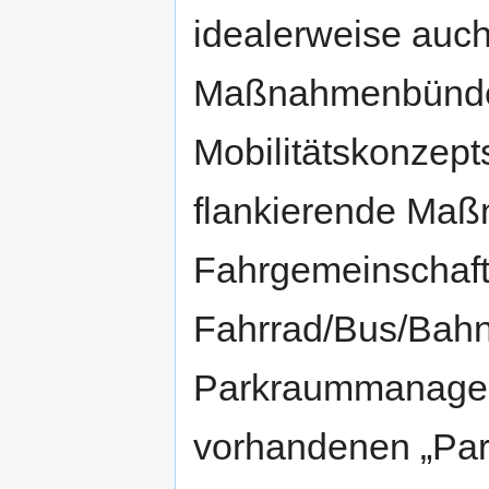
idealerweise auch
Maßnahmenbünde
Mobilitätskonzept
flankierende Maß
Fahrgemeinschaft
Fahrrad/Bus/Bahn 
Parkraummanagem
vorhandenen „Par