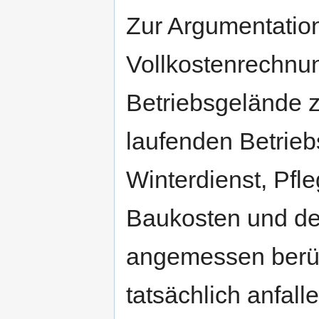
Zur Argumentation
Vollkostenrechnun
Betriebsgelände z
laufenden Betrieb
Winterdienst, Pfl
Baukosten und de
angemessen berück
tatsächlich anfall