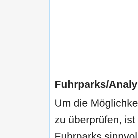
Fuhrparks/Analy
Um die Möglichke
zu überprüfen, is
Fuhrparks sinnvoll