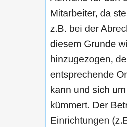
Mitarbeiter, da st
z.B. bei der Abre
diesem Grunde wir
hinzugezogen, de
entsprechende Org
kann und sich um
kümmert. Der Betr
Einrichtungen (z