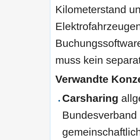
Kilometerstand u
Elektrofahrzeuge
Buchungssoftware
muss kein separa
Verwandte Konze
Carsharing
allg
Bundesverband C
gemeinschaftlic