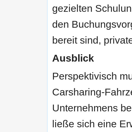
gezielten Schulung
den Buchungsvor
bereit sind, priva
Ausblick
Perspektivisch m
Carsharing-Fahrze
Unternehmens besc
ließe sich eine E