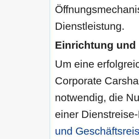
Öffnungsmechanism
Dienstleistung.
Einrichtung und 
Um eine erfolgre
Corporate Carshar
notwendig, die N
einer Dienstreise
und Geschäftsrei