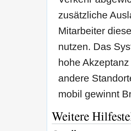
zusätzliche Aus
Mitarbeiter die
nutzen. Das Syst
hohe Akzeptanz u
andere Standort
mobil gewinnt B
Weitere Hilfest