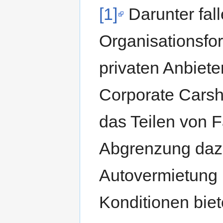
[1]
Darunter fal
Organisationsfo
privaten Anbiet
Corporate Carsha
das Teilen von 
Abgrenzung dazu
Autovermietung n
Konditionen biet