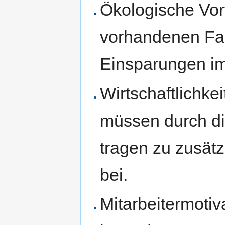
Ökologische Vort
vorhandenen Fa
Einsparungen im
Wirtschaftlichke
müssen durch di
tragen zu zusät
bei.
Mitarbeitermotiv