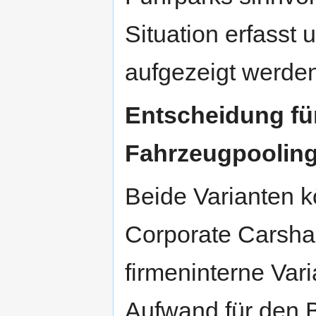
Situation erfasst
aufgezeigt werden
Entscheidung für
Fahrzeugpooling
Beide Varianten k
Corporate Carsha
firmeninterne Var
Aufwand für den B