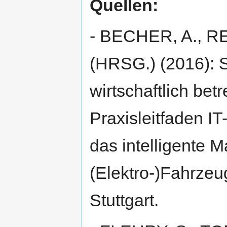
Quellen:
- BECHER, A., R
(HRSG.) (2016): S
wirtschaftlich be
Praxisleitfaden I
das intelligente
(Elektro-)Fahrzeug
Stuttgart.