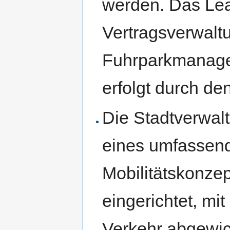
werden. Das Lea
Vertragsverwalt
Fuhrparkmanage
erfolgt durch de
Die Stadtverwal
eines umfassend
Mobilitätskonze
eingerichtet, mi
Verkehr abgewick