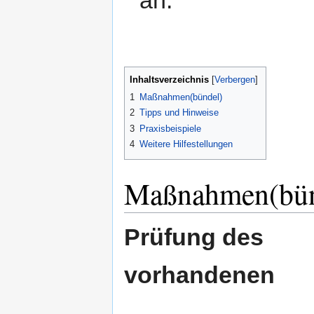
an.
Inhaltsverzeichnis
[
Verbergen
]
1
Maßnahmen(bündel)
2
Tipps und Hinweise
3
Praxisbeispiele
4
Weitere Hilfestellungen
Maßnahmen(bün
Prüfung des
vorhandenen