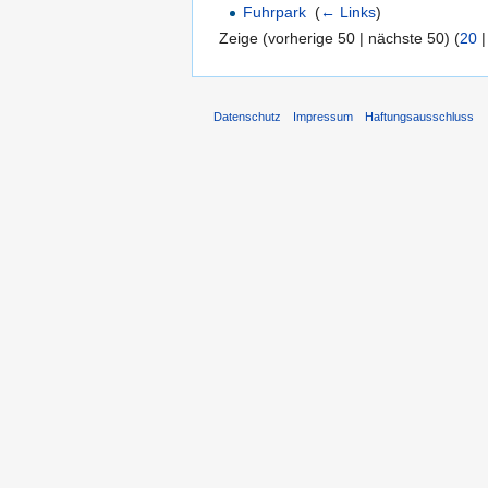
Fuhrpark
‎
(
← Links
)
Zeige (vorherige 50 | nächste 50) (
20
Datenschutz
Impressum
Haftungsausschluss